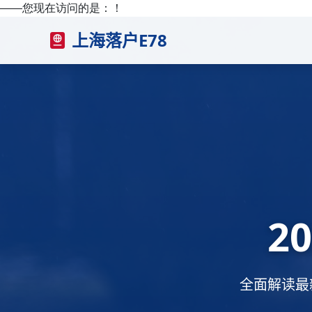
——您现在访问的是：
！